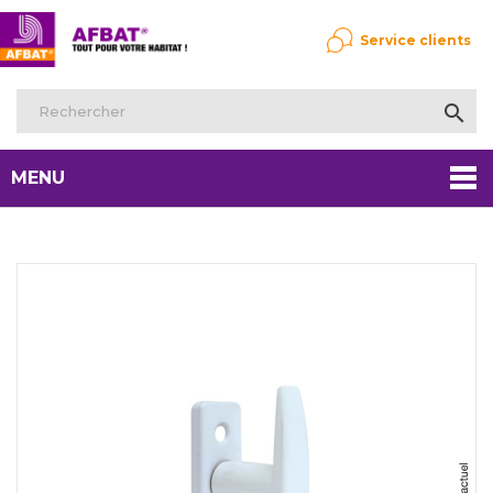
Service clients

MENU