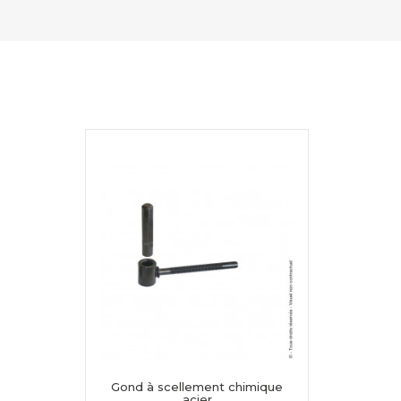
Gond à scellement chimique
acier