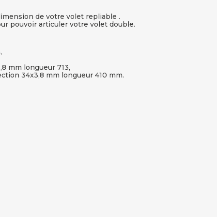
mension de votre volet repliable .
our pouvoir articuler votre volet double.
,
3,8 mm longueur 713,
ection 34x3,8 mm longueur 410 mm.