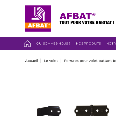
QUI SOMMES-NOUS ?
NOS PRODUITS
NOTR
Accueil
Le volet
Ferrures pour volet battant b