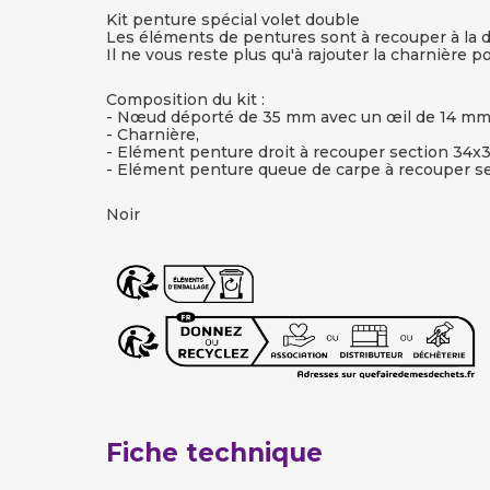
Kit penture spécial volet double
Les éléments de pentures sont à recouper à la di
Il ne vous reste plus qu'à rajouter la charnière p
Composition du kit :
- Nœud déporté de 35 mm avec un œil de 14 mm
- Charnière,
- Elément penture droit à recouper section 34x
- Elément penture queue de carpe à recouper s
Noir
Fiche technique