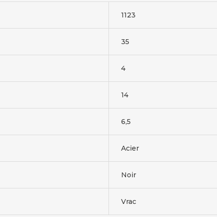
1123
35
4
14
6,5
Acier
Noir
Vrac