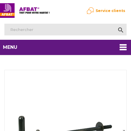
Service clients

MENU