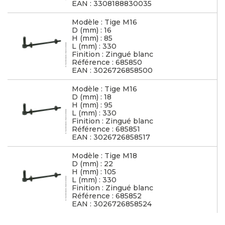
EAN : 3308188830035
Modèle : Tige M16
D (mm) : 16
H (mm) : 85
L (mm) : 330
Finition : Zingué blanc
Référence : 685850
EAN : 3026726858500
Modèle : Tige M16
D (mm) : 18
H (mm) : 95
L (mm) : 330
Finition : Zingué blanc
Référence : 685851
EAN : 3026726858517
Modèle : Tige M18
D (mm) : 22
H (mm) : 105
L (mm) : 330
Finition : Zingué blanc
Référence : 685852
EAN : 3026726858524