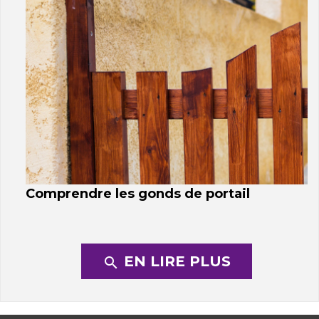
Comprendre les gonds de portail
EN LIRE PLUS
search