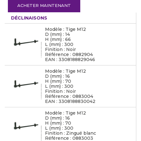
ACHETER MAINTENANT
DÉCLINAISONS
Modèle : Tige M12
D (mm) : 14
H (mm) : 66
L (mm) : 300
Finition : Noir
Référence : 0882904
EAN : 3308188829046
Modèle : Tige M12
D (mm) : 16
H (mm) : 70
L (mm) : 300
Finition : Noir
Référence : 0883004
EAN : 3308188830042
Modèle : Tige M12
D (mm) : 16
H (mm) : 70
L (mm) : 300
Finition : Zingué blanc
Référence : 0883003