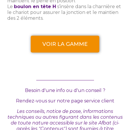
maintient le pêne en position.
Le
boulon en tête H
s’insère dans la charnière et
le chariot pour assurer la jonction et le maintien
des 2 éléments.
VOIR LA GAMME
Besoin d'une info ou d'un conseil ?
Rendez-vous sur
notre page service client
Les conseils, notice de pose, informations
techniques ou autres figurant dans les contenus
de toute nature accessible sur le site Afbat (ci-
après les "Contenus") sont fournies à titre