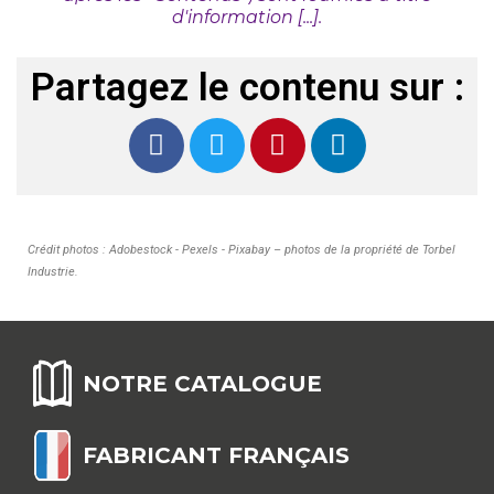
d'information [...].
Partagez le contenu sur :
Crédit photos : Adobestock - Pexels - Pixabay – photos de la propriété de Torbel
Industrie
.
NOTRE CATALOGUE
FABRICANT FRANÇAIS