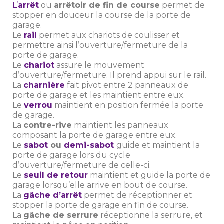
L’
arrêt
ou
arrêtoir de fin de course
permet de
stopper en douceur la course de la porte de
garage.
Le
rail
permet aux chariots de coulisser et
permettre ainsi l’ouverture/fermeture de la
porte de garage.
Le
chariot
assure le mouvement
d’ouverture/fermeture. Il prend appui sur le rail.
La
charnière
fait pivot entre 2 panneaux de
porte de garage et les maintient entre eux.
Le
verrou
maintient en position fermée la porte
de garage.
La
contre-rive
maintient les panneaux
composant la porte de garage entre eux.
Le
sabot
ou
demi-sabot
guide et maintient la
porte de garage lors du cycle
d’ouverture/fermeture de celle-ci.
Le
seuil de retour
maintient et guide la porte de
garage lorsqu’elle arrive en bout de course.
La
gâche d’arrêt
permet de réceptionner et
stopper la porte de garage en fin de course.
La
gâche de serrure
réceptionne la serrure, et