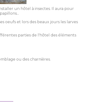
staller un hôtel à insectes. Il aura pour
apillons...
s oeufs et lors des beaux jours les larves
fférentes parties de l'hôtel des éléments
emblage ou des charnières.