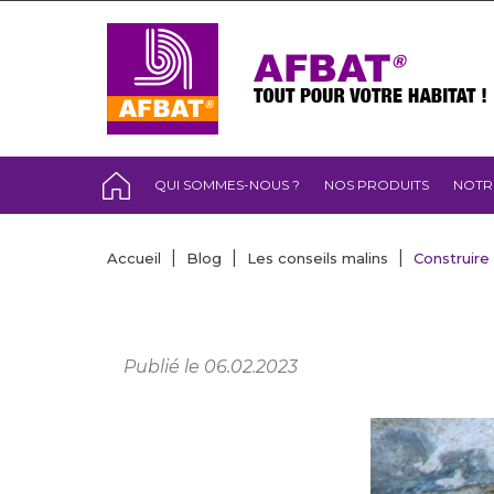
QUI SOMMES-NOUS ?
NOS PRODUITS
NOTR
Accueil
Blog
Les conseils malins
Construire
Publié le 06.02.2023