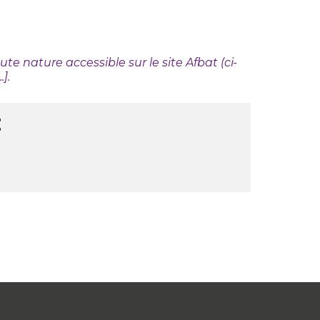
e nature accessible sur le site Afbat (ci-
].
: