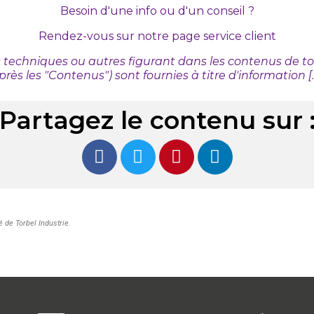
Besoin d'une info ou d'un conseil ?
Rendez-vous sur
notre page service client
s techniques ou autres figurant dans les contenus de tout
près les "Contenus") sont fournies à titre d'information [...
Partagez le contenu sur 
é de Torbel Industrie
.