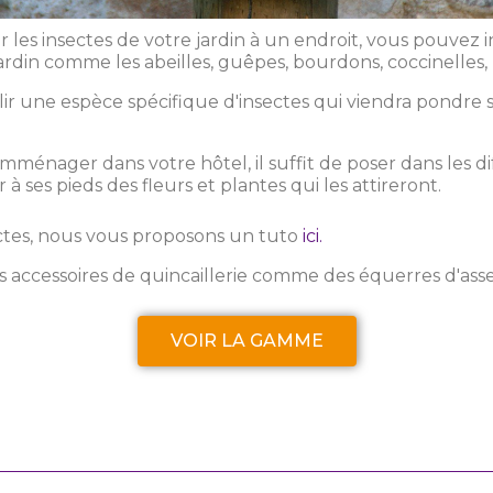
 les insectes de votre jardin à un endroit, vous pouvez in
jardin comme les abeilles, guêpes, bourdons, coccinelles, p
ir une espèce spécifique d'insectes qui viendra pondre se
mménager dans votre hôtel, il suffit de poser dans les di
 à ses pieds des fleurs et plantes qui les attireront.
ectes, nous vous proposons un tuto
ici.
s accessoires de quincaillerie comme des équerres d'ass
VOIR LA GAMME