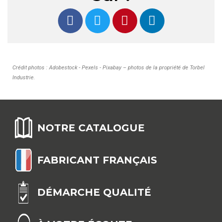
Crédit photos : Adobestock - Pexels - Pixabay – photos de la propriété de Torbel
Industrie
.
NOTRE CATALOGUE
FABRICANT FRANÇAIS
DÉMARCHE QUALITÉ