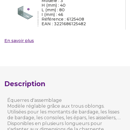
Modèle : 3
H (mm) : 40
L (mm) : 80
I (mm) : 46
Référence : 6125408
EAN : 3221686125482
En savoir plus
Description
Équerres d'assemblage
Modèle réglable grâce aux trous oblongs.
Utilisées pour les montants de bardage, les lisses
de bardage, les consoles, les épars, les aisseliers, …
Disponibles en plusieurs longueurs pour
s'adapter aux dimensions de la charpente.