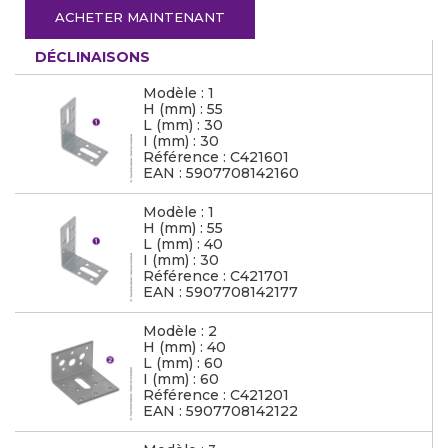
ACHETER MAINTENANT
DÉCLINAISONS
Modèle : 1
H (mm) : 55
L (mm) : 30
I (mm) : 30
Référence : C421601
EAN : 5907708142160
Modèle : 1
H (mm) : 55
L (mm) : 40
I (mm) : 30
Référence : C421701
EAN : 5907708142177
Modèle : 2
H (mm) : 40
L (mm) : 60
I (mm) : 60
Référence : C421201
EAN : 5907708142122