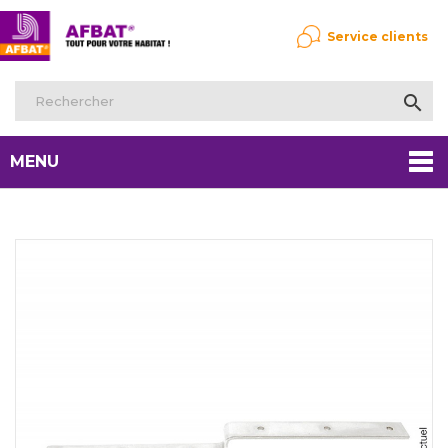
Service clients

MENU