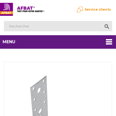
Service clients

MENU