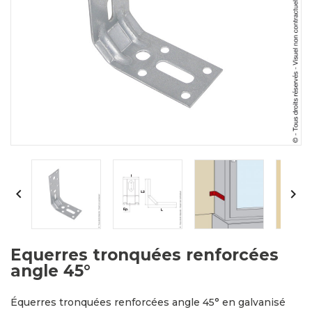


Equerres tronquées renforcées
angle 45°
Équerres tronquées renforcées angle 45° en galvanisé