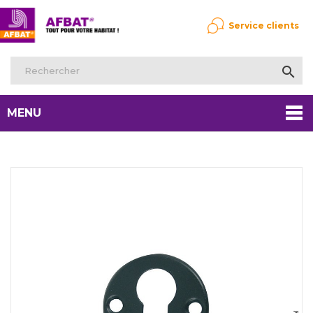
Service clients

MENU