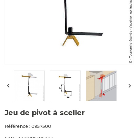


Jeu de pivot à sceller
Référence : 0957500