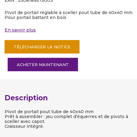
EAN : 3308189575003
Pivot de portail réglable à sceller pout tube de 40x40 mm
Pour portail battant en bois
En savoir plus
TÉLÉCHARGER LA NOTICE
ACHETER MAINTENANT
Description
Pivot de portail pout tube de 40x40 mm
Prêt à assembler : jeu complet d’équerres et de pivots à
sceller avec capot.
Graisseur intégré.