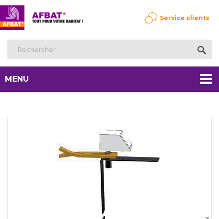
Service clients

MENU