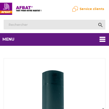
Service clients

MENU