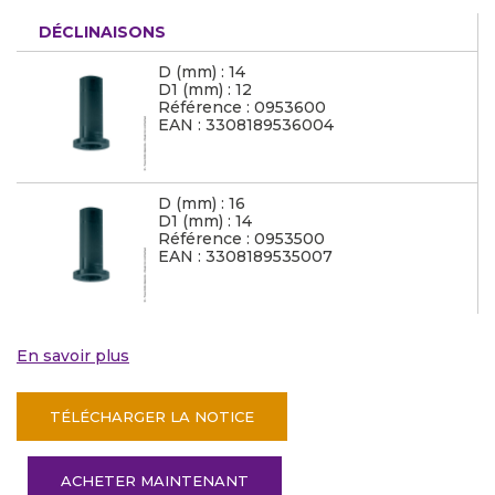
DÉCLINAISONS
D (mm) : 14
D1 (mm) : 12
Référence : 0953600
EAN : 3308189536004
D (mm) : 16
D1 (mm) : 14
Référence : 0953500
EAN : 3308189535007
En savoir plus
TÉLÉCHARGER LA NOTICE
ACHETER MAINTENANT