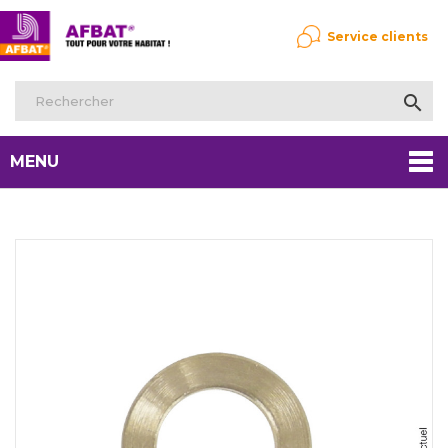
Service clients

MENU