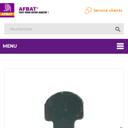
Service clients

MENU