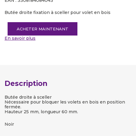
EAN : 3308184084043
Butée droite fixation à sceller pour volet en bois
ACHETER MAINTENANT
En savoir plus
Description
Butée droite à sceller
Nécessaire pour bloquer les volets en bois en position
fermée.
Hauteur 25 mm, longueur 60 mm.
Noir