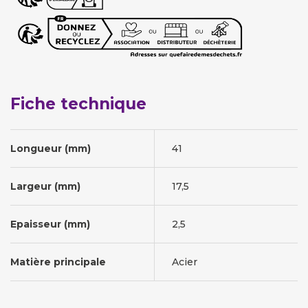
Fiche technique
Longueur (mm)
41
Largeur (mm)
17,5
Epaisseur (mm)
2,5
Matière principale
Acier