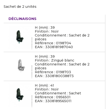
Sachet de 2 unités
DÉCLINAISONS
H (mm) : 39
Finition : Noir
Conditionnement : Sachet de 2
pièces
Référence : 0198704
EAN : 3308181987040
H (mm) : 39
Finition : Zingué blanc
Conditionnement : Sachet de 2
pièces
Référence : 0198703
EAN : 3308180038873
H (mm) : 41
Finition : Noir
Conditionnement : Sachet
Référence : 0956501
EAN : 3308189565011