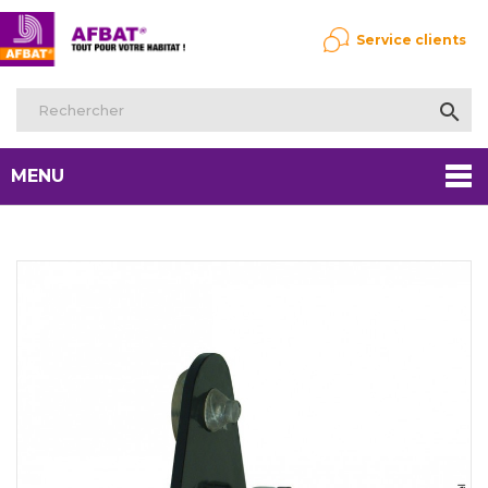
Service clients

MENU