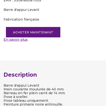
EAN : 3308185087005
Barre d'appui Levant
Fabrication française
ACHETER MAINTENANT
En savoir plus
Description
Barre d'appui Levant
Main courante moulurée de 40 mm.
Barreau en fer plein carré de 14 mm.
Pose à sceller.
Pose tableau uniquement.
Peinture primaire noire antirouille.