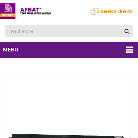
Service clients

MENU