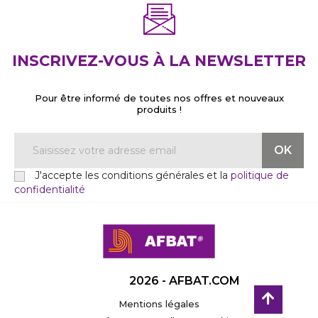
INSCRIVEZ-VOUS À LA NEWSLETTER
Pour être informé de toutes nos offres et nouveaux
produits !
J'accepte les conditions générales et la
politique de
confidentialité
2026 - AFBAT.COM
Mentions légales