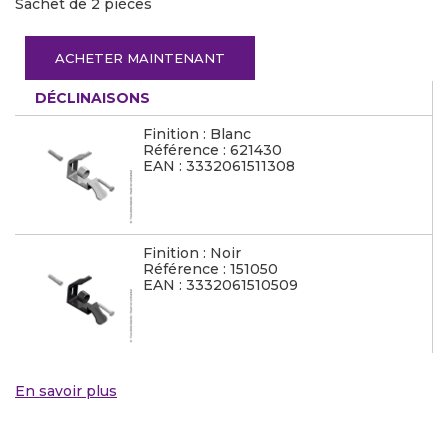
Sachet de 2 pièces
ACHETER MAINTENANT
DÉCLINAISONS
Finition : Blanc
Référence : 621430
EAN : 3332061511308
Finition : Noir
Référence : 151050
EAN : 3332061510509
En savoir plus