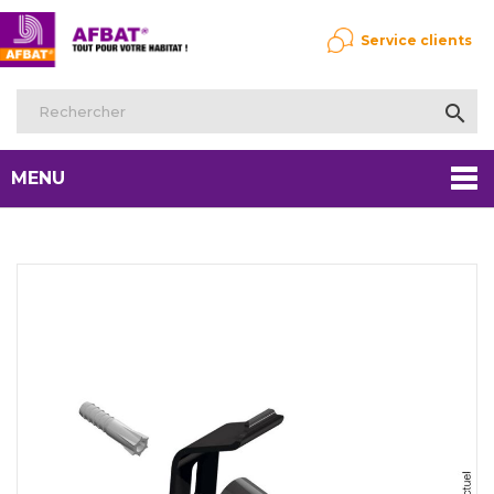
Service clients

MENU