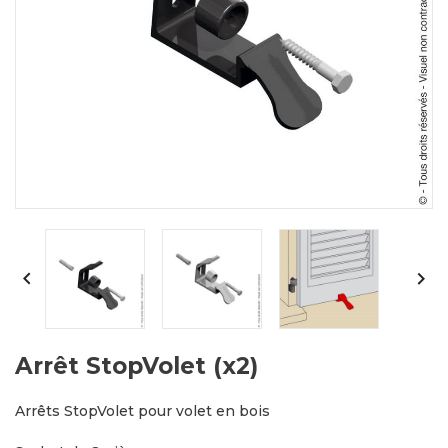


Arrêt StopVolet (x2)
Arrêts StopVolet pour volet en bois