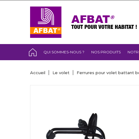
QUI SOMMES-NOUS ?
NOS PRODUITS
NOTR
Accueil
Le volet
Ferrures pour volet battant b