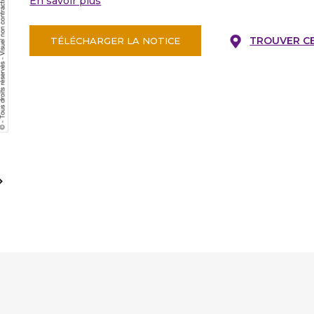
En savoir plus
TROUVER C
TÉLÉCHARGER LA NOTICE
