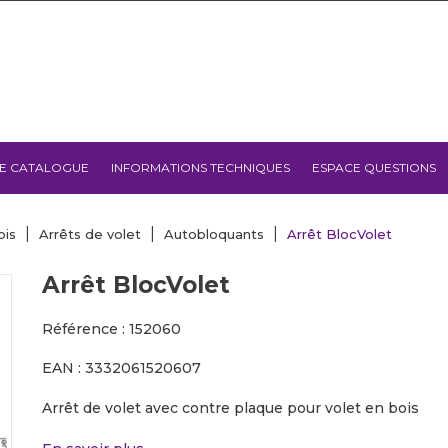
E CATALOGUE
INFORMATIONS TECHNIQUES
ESPACE QUESTIONS
ois
Arrêts de volet
Autobloquants
Arrêt BlocVolet
Arrêt BlocVolet
Référence : 152060
EAN : 3332061520607
Arrêt de volet avec contre plaque pour volet en bois