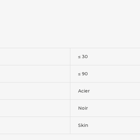
≤ 30
≤ 90
Acier
Noir
Skin