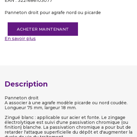
EAN : 3221686103077
Panneton droit pour agrafe nord ou picarde
ACHETER MAINTENANT
En savoir plus
Description
Panneton droit
A associer à une agrafe modèle picarde ou nord coudée.
Longueur 75 mm, largeur 18 mm.
Zingué blanc : applicable sur acier et fonte. Le zingage
électrolytique est suivi d'une passivation chromique (ou
finition) blanche. La passivation chromique a pour but de
retarder l'attaque superficielle du dépôt et d'augmenter la