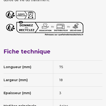
durée de vie du traitement.
Fiche technique
Longueur (mm)
75
Largeur (mm)
18
Epaisseur (mm)
3