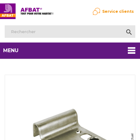
Service clients

MENU