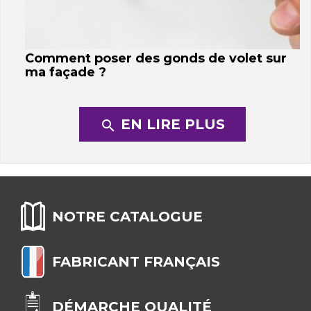
Comment poser des gonds de volet sur
ma façade ?
EN LIRE PLUS
search
NOTRE CATALOGUE
FABRICANT FRANÇAIS
DÉMARCHE QUALITÉ