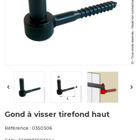


Gond à visser tirefond haut
Référence : 0350306