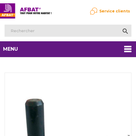
Service clients

MENU