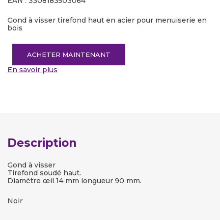
EAN : 3308183503064
Gond à visser tirefond haut en acier pour menuiserie en
bois
ACHETER MAINTENANT
En savoir plus
Description
Gond à visser
Tirefond soudé haut.
Diamètre œil 14 mm longueur 90 mm.
Noir