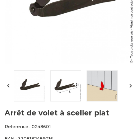


Arrêt de volet à sceller plat
Référence : 0248601
EAN : 3308182486016