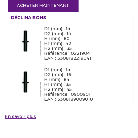
ACHETER MAINTENANT
DÉCLINAISONS
D1 (mm) : 14
D2 (mm) : 14
H (mm) : 80
H1 (mm) : 42
H2 (mm) : 35
Référence : 0221904
EAN : 3308182219041
D1 (mm) : 14
D2 (mm) : 16
H (mm) : 84
H1 (mm) : 35
H2 (mm) : 45
Référence : 0900901
EAN : 3308189009010
En savoir plus