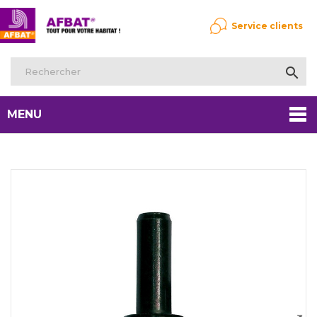
Service clients

MENU