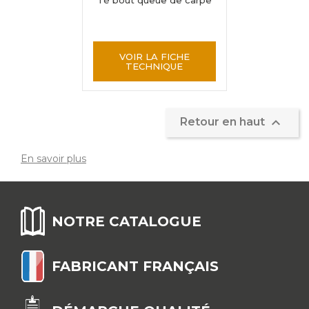
Té bout queue de carpe
VOIR LA FICHE
TECHNIQUE

Retour en haut
En savoir plus
NOTRE CATALOGUE
FABRICANT FRANÇAIS