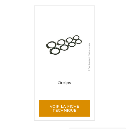
Circlips
VOIR LA FICHE
TECHNIQUE