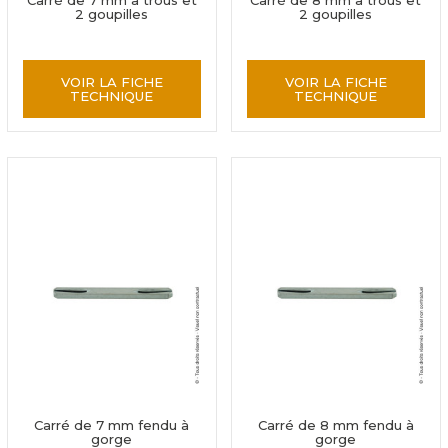
Carré de 7 mm à trous et
Carré de 8 mm à trous et
2 goupilles
2 goupilles
VOIR LA FICHE
VOIR LA FICHE
TECHNIQUE
TECHNIQUE
Carré de 7 mm fendu à
Carré de 8 mm fendu à
gorge
gorge