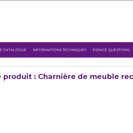
E CATALOGUE
INFORMATIONS TECHNIQUES
ESPACE QUESTIONS
 produit : Charnière de meuble re