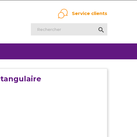
Service clients

ctangulaire