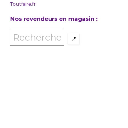
Toutfaire.fr
Nos revendeurs en magasin :
📍