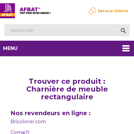
Service clients

MENU
Trouver ce produit :
Charnière de meuble
rectangulaire
Nos revendeurs en ligne :
Bricolorer.com
Comai.fr