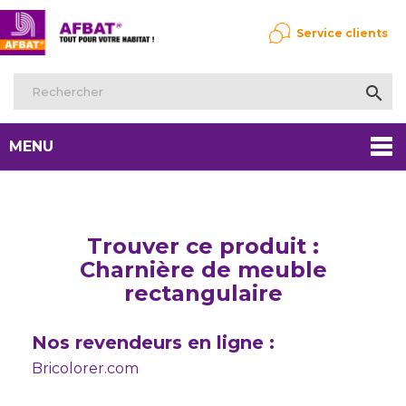
Service clients

MENU
Trouver ce produit :
Charnière de meuble
rectangulaire
Nos revendeurs en ligne :
Bricolorer.com