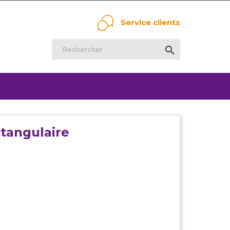
Service clients

ctangulaire