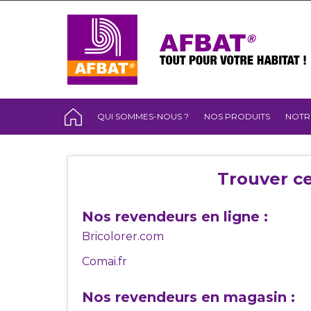
QUI SOMMES-NOUS ?
NOS PRODUITS
NOTR
Trouver ce
Nos revendeurs en ligne :
Bricolorer.com
Comai.fr
Nos revendeurs en magasin :