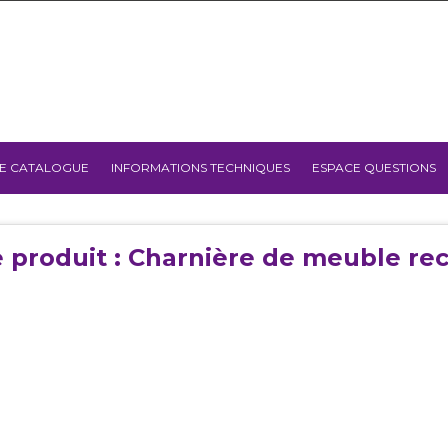
E CATALOGUE
INFORMATIONS TECHNIQUES
ESPACE QUESTIONS
 produit : Charnière de meuble re