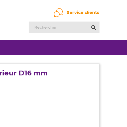
Service clients

érieur D16 mm