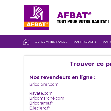
QUI SOMMES-NOUS ?
NOS PRODUITS
NOTR
Trouver ce p
Nos revendeurs en ligne :
Bricolorer.com
Ravate.com
Bricomarché.com
Bricorama.fr
E.leclerc.fr