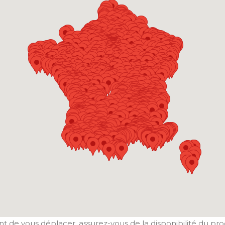
t de vous déplacer, assurez-vous de la disponibilité du pro