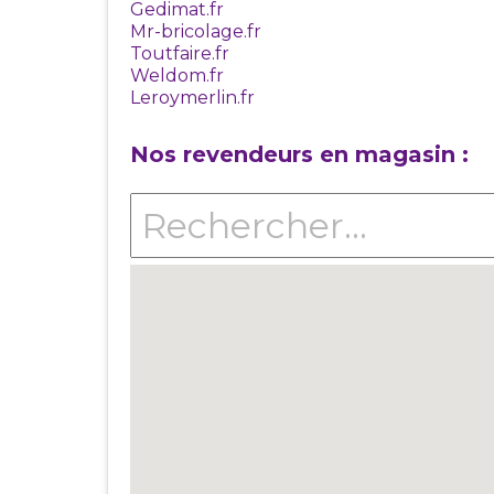
Gedimat.fr
Mr-bricolage.fr
Toutfaire.fr
Weldom.fr
Leroymerlin.fr
Nos revendeurs en magasin :