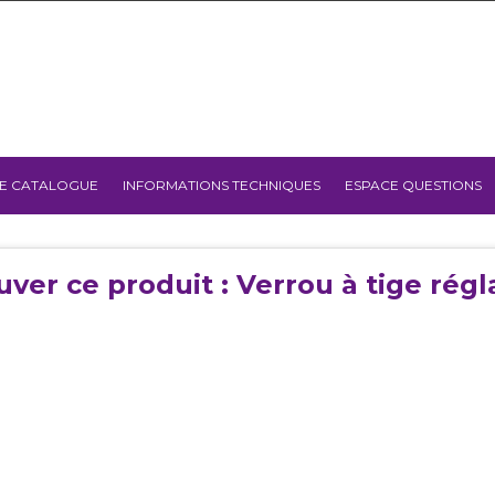
E CATALOGUE
INFORMATIONS TECHNIQUES
ESPACE QUESTIONS
uver ce produit : Verrou à tige régl