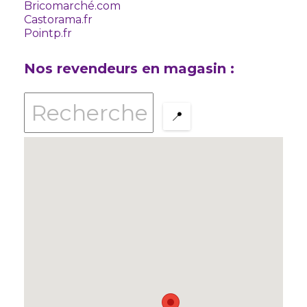
Bricomarché.com
Castorama.fr
Pointp.fr
Nos revendeurs en magasin :
📍