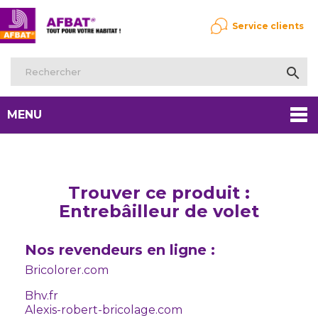
Service clients

MENU
Trouver ce produit :
Entrebâilleur de volet
Nos revendeurs en ligne :
Bricolorer.com
Bhv.fr
Alexis-robert-bricolage.com