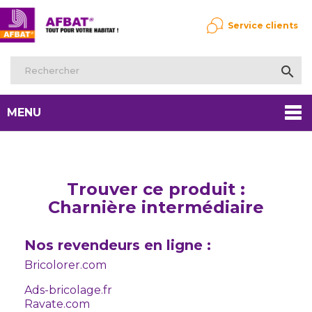
Service clients

MENU
Trouver ce produit :
Charnière intermédiaire
Nos revendeurs en ligne :
Bricolorer.com
Ads-bricolage.fr
Ravate.com