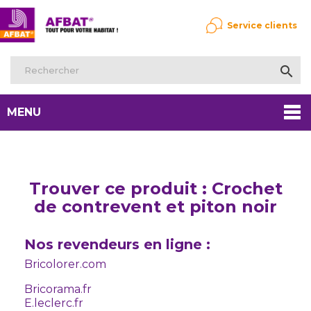
Service clients

MENU
Trouver ce produit : Crochet
de contrevent et piton noir
Nos revendeurs en ligne :
Bricolorer.com
Bricorama.fr
E.leclerc.fr