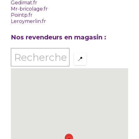
Gedimat.fr
Mr-bricolage.fr
Pointp.fr
Leroymerlin.fr
Nos revendeurs en magasin :
📍