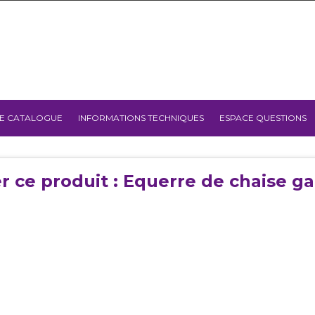
E CATALOGUE
INFORMATIONS TECHNIQUES
ESPACE QUESTIONS
r ce produit : Equerre de chaise ga