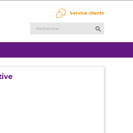
Service clients

tive