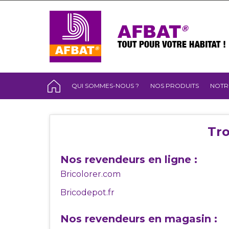
QUI SOMMES-NOUS ?
NOS PRODUITS
NOTR
Tro
Nos revendeurs en ligne :
Bricolorer.com
Bricodepot.fr
Nos revendeurs en magasin :