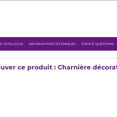
E CATALOGUE
INFORMATIONS TECHNIQUES
ESPACE QUESTIONS
uver ce produit : Charnière décora