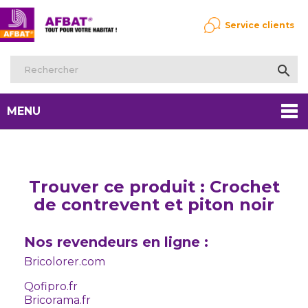
Service clients

MENU
Trouver ce produit : Crochet
de contrevent et piton noir
Nos revendeurs en ligne :
Bricolorer.com
Qofipro.fr
Bricorama.fr