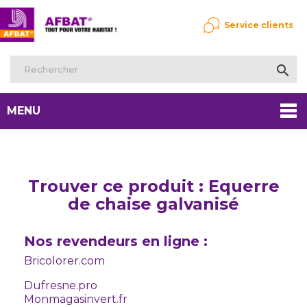
Service clients

MENU
Trouver ce produit : Equerre
de chaise galvanisé
Nos revendeurs en ligne :
Bricolorer.com
Dufresne.pro
Monmagasinvert.fr