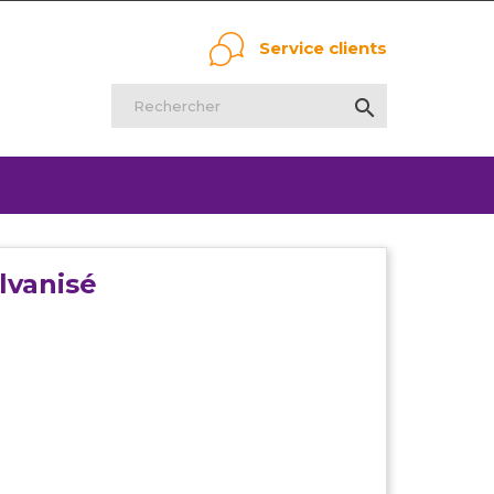
Service clients

lvanisé