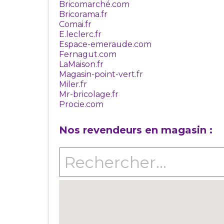
Bricomarché.com
Bricorama.fr
Comai.fr
E.leclerc.fr
Espace-emeraude.com
Fernagut.com
LaMaison.fr
Magasin-point-vert.fr
Miler.fr
Mr-bricolage.fr
Procie.com
Nos revendeurs en magasin :