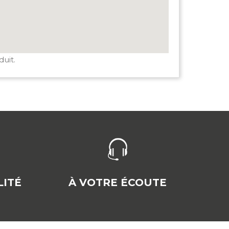
duit.
ITÉ
À VOTRE ÉCOUTE