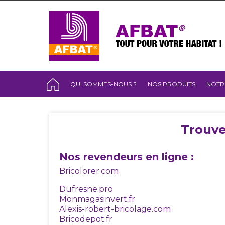
QUI SOMMES-NOUS ?
NOS PRODUITS
NOTR
Trouve
Nos revendeurs en ligne :
Bricolorer.com
Dufresne.pro
Monmagasinvert.fr
Alexis-robert-bricolage.com
Bricodepot.fr