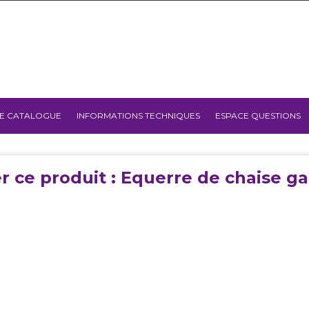
E CATALOGUE
INFORMATIONS TECHNIQUES
ESPACE QUESTIONS
r ce produit : Equerre de chaise ga