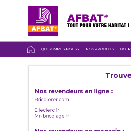
QUI SOMMES-NOUS ?
NOS PRODUITS
NOTR
Trouve
Nos revendeurs en ligne :
Bricolorer.com
E.leclerc.fr
Mr-bricolage.fr