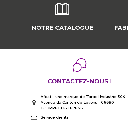
NOTRE CATALOGUE
FAB
CONTACTEZ-NOUS !
Afbat - une marque de Torbel Industrie 504
Avenue du Canton de Levens - 06690
TOURRETTE-LEVENS
Service clients