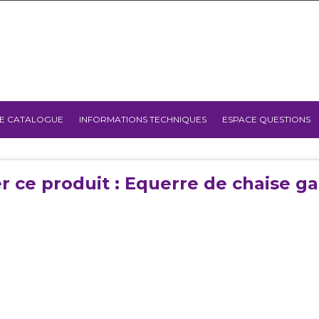
E CATALOGUE
INFORMATIONS TECHNIQUES
ESPACE QUESTIONS
r ce produit : Equerre de chaise ga