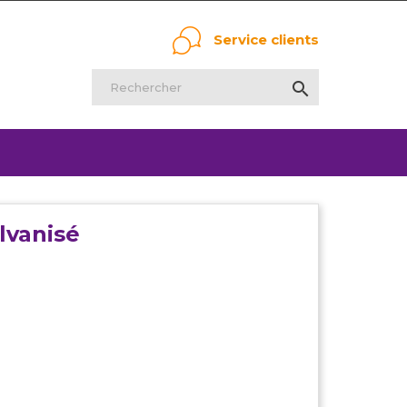
Service clients

lvanisé