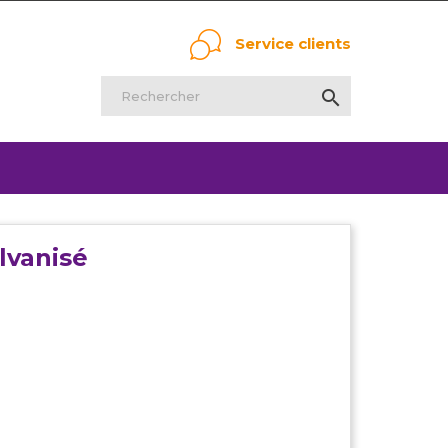
Service clients

lvanisé