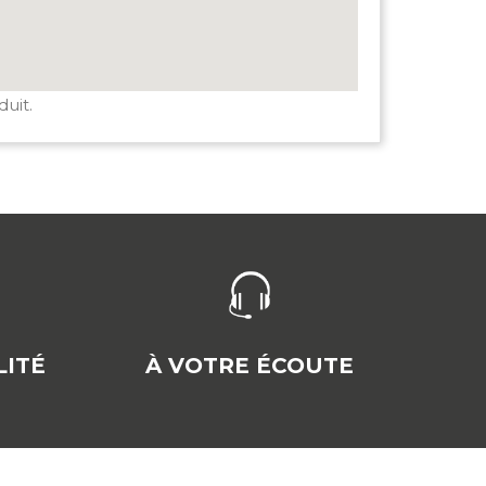
duit.
ITÉ
À VOTRE ÉCOUTE