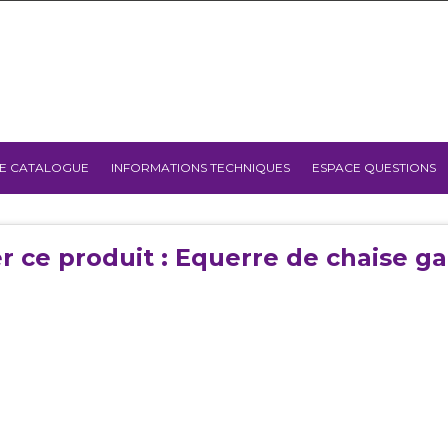
E CATALOGUE
INFORMATIONS TECHNIQUES
ESPACE QUESTIONS
r ce produit : Equerre de chaise ga