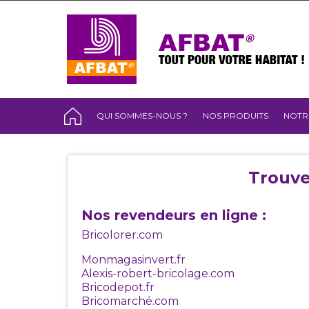
QUI SOMMES-NOUS ?
NOS PRODUITS
NOTR
Trouve
Nos revendeurs en ligne :
Bricolorer.com
Monmagasinvert.fr
Alexis-robert-bricolage.com
Bricodepot.fr
Bricomarché.com