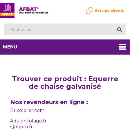
Service clients

MENU
Trouver ce produit : Equerre
de chaise galvanisé
Nos revendeurs en ligne :
Bricolorer.com
Ads-bricolage.fr
Qofipro.fr