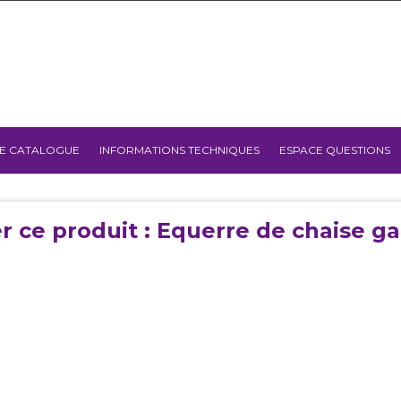
E CATALOGUE
INFORMATIONS TECHNIQUES
ESPACE QUESTIONS
r ce produit : Equerre de chaise ga