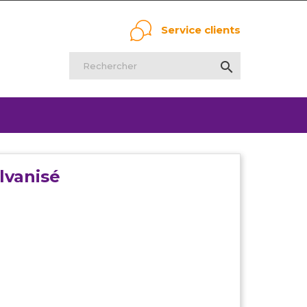
Service clients

lvanisé