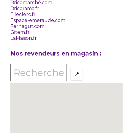
Bricomarché.com
Bricorama.fr
E.leclerc.fr
Espace-emeraude.com
Fernagut.com
Gitem.fr
LaMaison.fr
Nos revendeurs en magasin :
📍