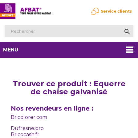
Service clients

MENU
Trouver ce produit : Equerre
de chaise galvanisé
Nos revendeurs en ligne :
Bricolorer.com
Dufresne.pro
Bricocash.fr