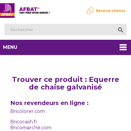
Service clients

MENU
Trouver ce produit : Equerre
de chaise galvanisé
Nos revendeurs en ligne :
Bricolorer.com
Bricocash.fr
Bricomarché.com