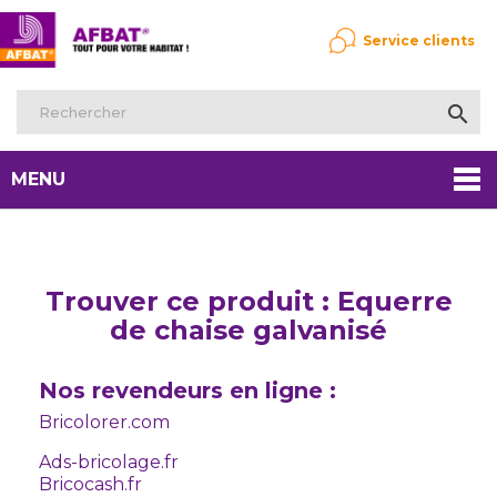
Service clients

MENU
Trouver ce produit : Equerre
de chaise galvanisé
Nos revendeurs en ligne :
Bricolorer.com
Ads-bricolage.fr
Bricocash.fr